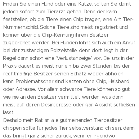
Finden Sie einen Hund oder eine Katze, sollten Sie damit
jedoch sofort zum Tierarzt gehen. Denn der kann
feststellen, ob die Tiere einen Chip tragen, eine Art Tier-
Nummernschild. Solche Tiere sind meist registriert und
können über die Chip-Kennung ihrem Besitzer
zugeordnet werden. Bei Hunden lohnt sich auch ein Anruf
bei der zuständigen Polizeistelle, denn dort liegt in der
Regel dann schon eine 'Verlustanzeige' vor. Bei uns in der
Praxis dauert es meist nur ein bis zwei Stunden, bis der
rechtmäßige Besitzer seinen Schatz wieder abholen
kann. Problematischer sind Katzen ohne Chip, Halsband
oder Adresse. Vor allem schwarze Tiere können so gut
wie nie an den Besitzer vermittelt werden, was dann
meist auf deren Desinteresse oder gar Absicht schließen
lässt.
Deshalb mein Rat an alle gutmeinenden Tierbesitzer:
chippen sollte für jedes Tier selbstverständlich sein, denn
das bringt ganz sicher zurück, wenn er irgendwo