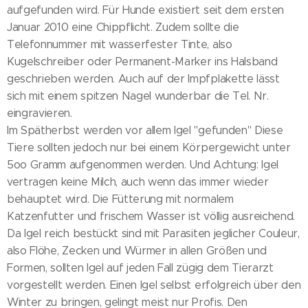
aufgefunden wird. Für Hunde existiert seit dem ersten
Januar 2010 eine Chippflicht. Zudem sollte die
Telefonnummer mit wasserfester Tinte, also
Kugelschreiber oder Permanent-Marker ins Halsband
geschrieben werden. Auch auf der Impfplakette lässt
sich mit einem spitzen Nagel wunderbar die Tel. Nr.
eingravieren.
Im Spätherbst werden vor allem Igel "gefunden" Diese
Tiere sollten jedoch nur bei einem Körpergewicht unter
5oo Gramm aufgenommen werden. Und Achtung: Igel
vertragen keine Milch, auch wenn das immer wieder
behauptet wird. Die Fütterung mit normalem
Katzenfutter und frischem Wasser ist völlig ausreichend.
Da Igel reich bestückt sind mit Parasiten jeglicher Couleur,
also Flöhe, Zecken und Würmer in allen Größen und
Formen, sollten Igel auf jeden Fall zügig dem Tierarzt
vorgestellt werden. Einen Igel selbst erfolgreich über den
Winter zu bringen, gelingt meist nur Profis. Den