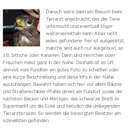
Danach wäre dann ein Besuch beim
Tierarzt angebracht, der die Tiere
untersucht und eventuell sogar
weitervermitteln kann. Aber nicht
jedes gefundene Tier ist ausgesetzt,
manche sind auch nur ausgebüxt, so
z.B. Sittiche oder Kanarien. Dann sind Herrchen oder
Frauchen meist ganz in der Nähe. Deshalb ist es oft
sinnvoll, vom Fundtier ein gutes Foto zu schießen oder
eine kurze Beschreibung und diese Info in der Nähe
auszuhängen. Bewährt haben sich hier vor allem Bäume
und Straßenschilder-Pfähle direkt am Fundort sowie die
nächsten Bäcker und Metzger, das schwarze Brett im
Supermarkt um die Ecke und natürlich die umliegenden
Tierarztpraxen. So werden die besorgten Besitzer am
schnellsten gefunden.