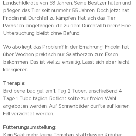
Landschildkröte von 58 Jahren. Seine Besitzer hüten und
pflegen das Tier seit nunmehr 55 Jahren. Doch jetzt hat
Fridolin mit Durchfall zu kämpfen. Hat sich das Tier
Parasiten eingefangen, die zu dem Durchfall führen? Eine
Untersuchung bleibt ohne Befund.
Wo also liegt das Problem? In der Ernährung! Fridolin hat
über Wochen praktisch nur Salatherzen zum Essen
bekommen. Das ist viel zu einseitig. Lässt sich aber leicht
korrigieren.
Therapie:
Bird bene bac gel, am 1. Tag 2 Tuben, anschließend 4
Tage 1 Tube täglich. Rotlicht sollte zur freien Wahl
angeboten werden. Auf Sonnenbäder durfte auf keinen
Fall verzichtet werden.
Fütterungsumstellung:
Kein Salat mehr, keine Tomaten, stattdessen Kräuter,