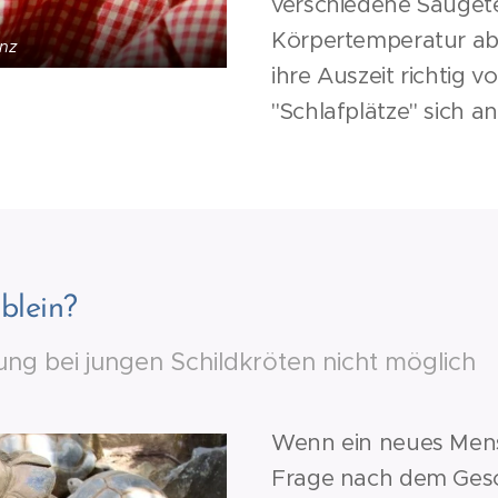
verschiedene Säugetei
Körpertemperatur ab
enz
ihre Auszeit richtig 
"Schlafplätze" sich a
blein?
g bei jungen Schildkröten nicht möglich
Wenn ein neues Mensc
Frage nach dem Gesc