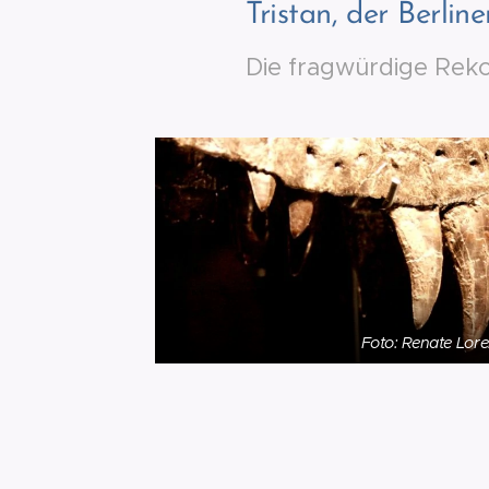
Tristan, der Berline
Die fragwürdige Reko
Foto: Renate Lor