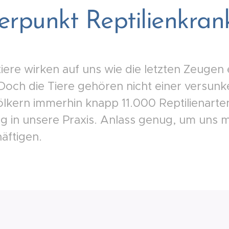
erpunkt Reptilienkran
tiere wirken auf uns wie die letzten Zeugen 
Doch die Tiere gehören nicht einer versun
lkern immerhin knapp 11.000 Reptilienarten
 in unsere Praxis. Anlass genug, um uns mi
äftigen.