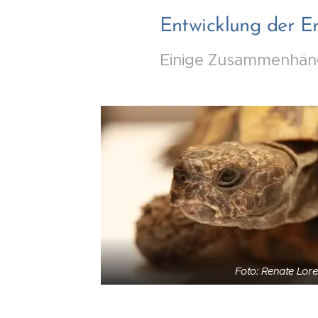
E
ntwicklung der Er
Einige Zusammenhän
Foto: Renate Lor