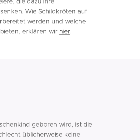
ere, die dazu ihre
senken. Wie Schildkröten auf
vorbereitet werden und welche
nbieten, erklären wir
hier
.
henkind geboren wird, ist die
hlecht üblicherweise keine