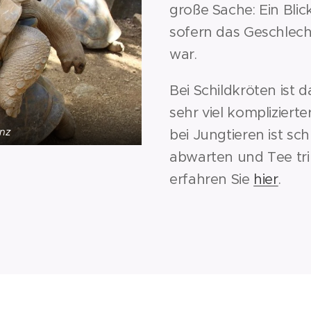
große Sache: Ein Bli
sofern das Geschlech
war.
Bei Schildkröten ist d
sehr viel komplizier
enz
bei Jungtieren ist sch
abwarten und Tee tri
erfahren Sie
hier
.