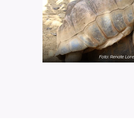
Foto: Renate Lor