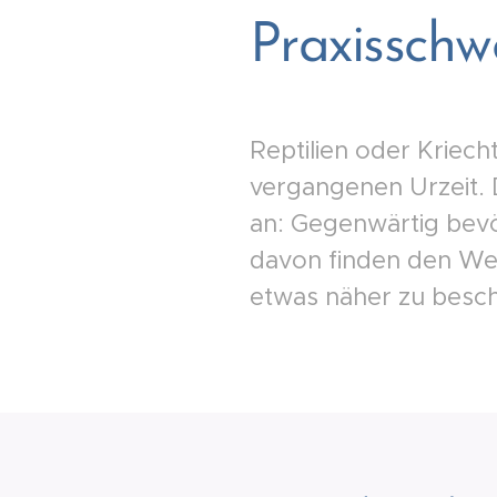
Praxisschw
Reptilien oder Kriech
vergangenen Urzeit. 
an: Gegenwärtig bevö
davon finden den Weg
etwas näher zu besch