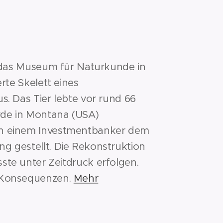
t das Museum für Naturkunde in
rte Skelett eines
s. Das Tier lebte vor rund 66
rde in Montana (USA)
n einem Investmentbanker dem
 gestellt. Die Rekonstruktion
te unter Zeitdruck erfolgen.
 Konsequenzen.
Mehr