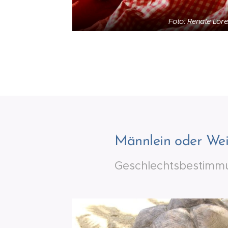
Foto: Renate Lor
Männlein oder Wei
Geschlechtsbestimmun