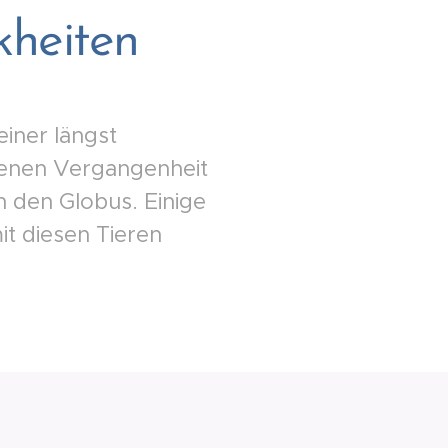
kheiten
einer längst
kenen Vergangenheit
 den Globus. Einige
t diesen Tieren