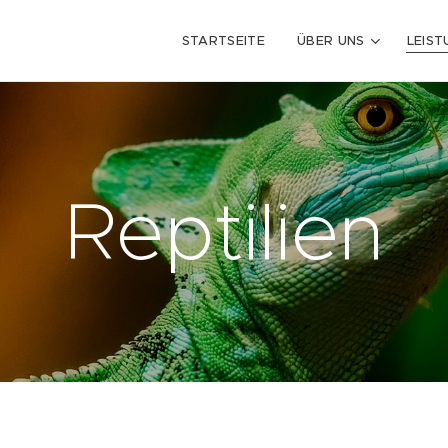
STARTSEITE
ÜBER UNS
LEIS
Reptilien