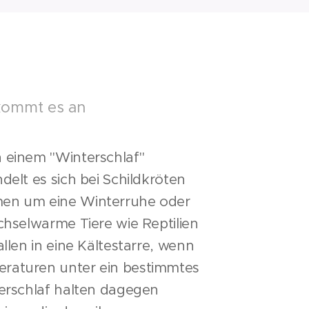
 kommt es an
 einem "Winterschlaf"
elt es sich bei Schildkröten
en um eine Winterruhe oder
chselwarme Tiere wie Reptilien
llen in eine Kältestarre, wenn
aturen unter ein bestimmtes
erschlaf halten dagegen