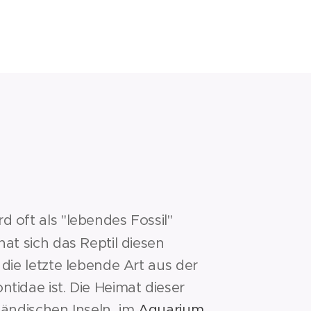
 oft als "lebendes Fossil"
hat sich das Reptil diesen
 die letzte lebende Art aus der
tidae ist. Die Heimat dieser
ländischen Inseln, im
Aquarium