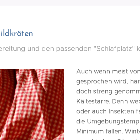
ildkröten
bereitung und den passenden "Schlafplatz"
Auch wenn meist von
gesprochen wird, hand
doch streng genomm
Kältestarre. Denn we
oder auch Insekten fa
die Umgebungstemper
Minimum fallen. Wint