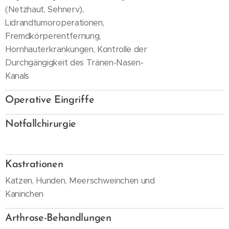
(Netzhaut, Sehnerv),
Lidrandtumoroperationen,
Fremdkörperentfernung,
Hornhauterkrankungen, Kontrolle der
Durchgängigkeit des Tränen-Nasen-
Kanals
-
Operative Eingriffe
-
Notfallchirurgie
-
Kastrationen
Katzen, Hunden, Meerschweinchen und
Kaninchen
-
Arthrose-Behandlungen