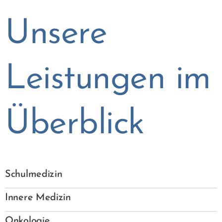
Unsere
Leistungen im
Überblick
-
Schulmedizin
-
Innere Medizin
-
Onkologie