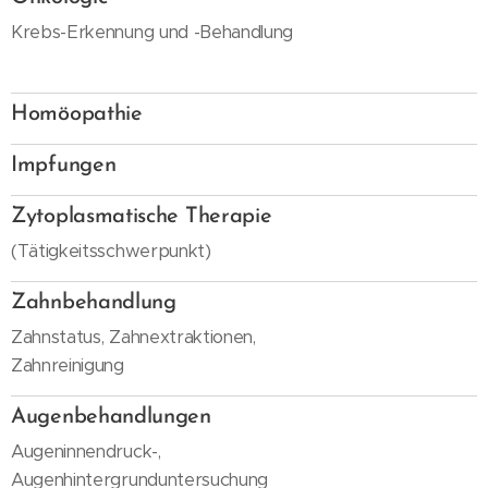
Krebs-Erkennung und -Behandlung
-
Homöopathie
-
Impfungen
-
Zytoplasmatische Therapie
(Tätigkeitsschwerpunkt)
-
Zahnbehandlung
Zahnstatus, Zahnextraktionen,
Zahnreinigung
-
Augenbehandlungen
Augeninnendruck-,
Augenhintergrunduntersuchung