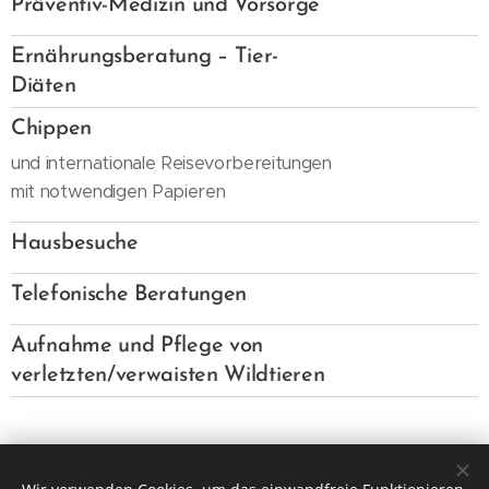
Präventiv-Medizin und Vorsorge
-
Ernährungsberatung – Tier-
Diäten
-
Chippen
und internationale Reisevorbereitungen
mit notwendigen Papieren
-
Hausbesuche
-
Telefonische Beratungen
-
Aufnahme und Pflege von
verletzten/verwaisten Wildtieren
-
Unsere Leistungen und deren
Liquidation basiert auf der