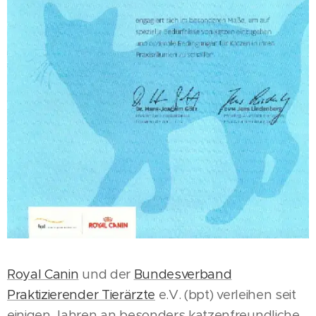
Royal Canin
und der
Bundesverband
Praktizierender Tierärzte
e.V. (bpt) verleihen seit
einigen Jahren an besonders katzenfreundliche