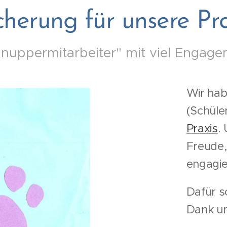
cherung für unsere Pra
nuppermitarbeiter" mit viel Engag
Wir hab
(Schüler
Praxis
.
Freude, 
engagie
Dafür s
Dank un