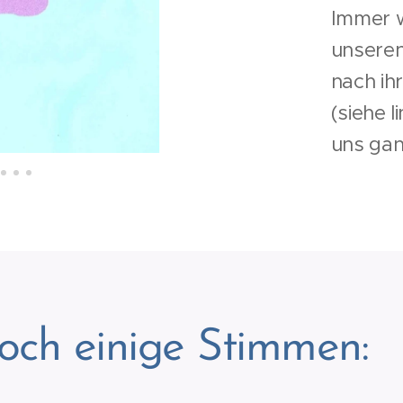
Immer 
unseren
nach ihr
(siehe 
uns ganz
och einige Stimmen: