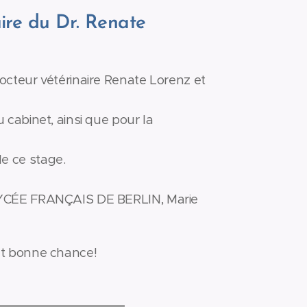
ire du Dr. Renate
docteur vétérinaire Renate Lorenz et
u cabinet, ainsi que pour la
e ce stage.
 LYCÉE FRANÇAIS DE BERLIN, Marie
 et bonne chance!