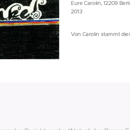
Eure Carolin, 12209 Berl
2013
Von Carolin stammt dies