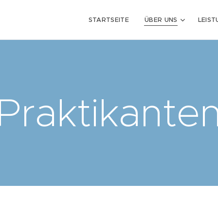
STARTSEITE
ÜBER UNS
LEIS
Praktikante