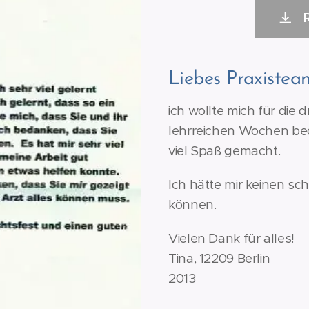
Liebes Praxistea
ich wollte mich für die
lehrreichen Wochen bed
viel Spaß gemacht.
Ich hätte mir keinen sc
können.
Vielen Dank für alles!
Tina, 12209 Berlin
2013