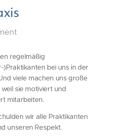
xis
ement
en regelmäßig
-)Praktikanten bei uns in der
 Und viele machen uns große
weil sie motiviert und
rt mitarbeiten.
chulden wir alle Praktikanten
d unseren Respekt.