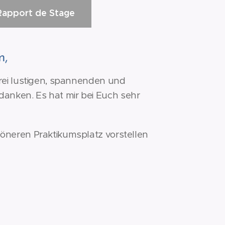
Rapport de Stage
m,
 drei lustigen, spannenden und
anken. Es hat mir bei Euch sehr
höneren Praktikumsplatz vorstellen