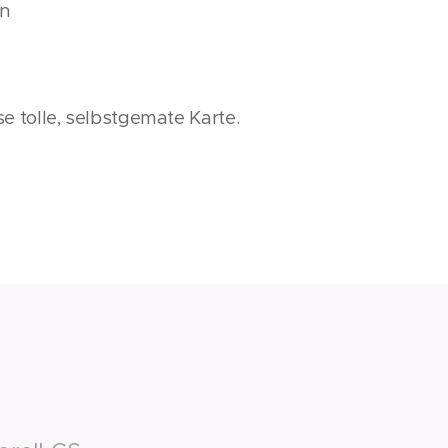
in
e tolle, selbstgemate Karte.