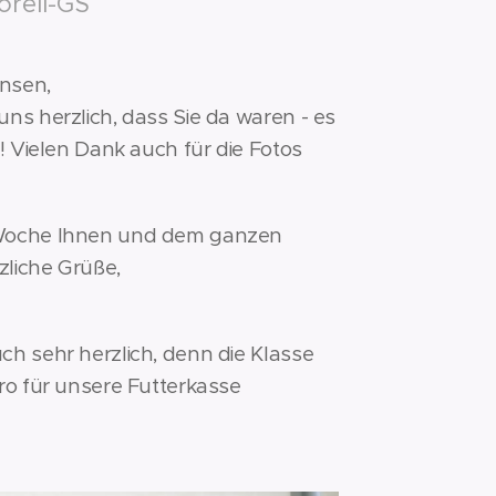
orell-GS
insen,
ns herzlich, dass Sie da waren - es
!! Vielen Dank auch für die Fotos
Woche Ihnen und dem ganzen
liche Grüße,
ch sehr herzlich, denn die Klasse
ro für unsere Futterkasse