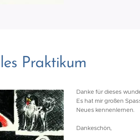
les Praktikum
Danke für dieses wunde
Es hat mir großen Spass
Neues kennenlernen.
Dankeschön,