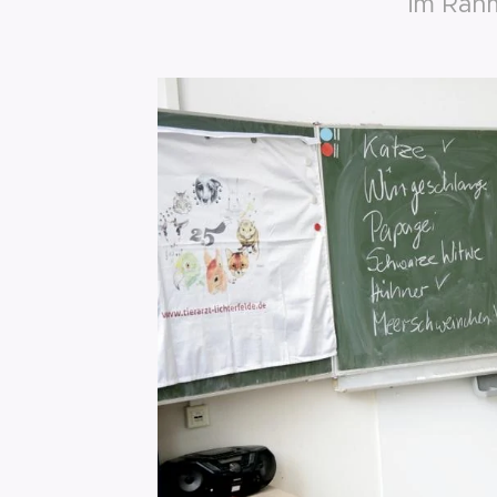
im Rahm