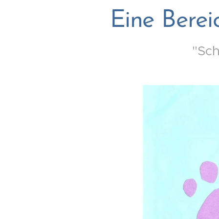
Eine Berei
"Sch