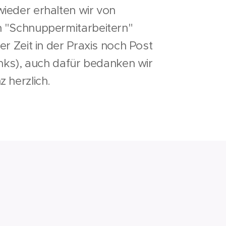
wieder
erhalten
wir von
 "Schnuppermitarbeitern"
er Zeit in der Praxis noch Post
links), auch dafür bedanken wir
 herzlich.