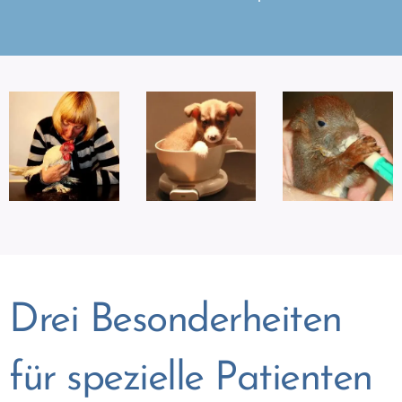
Drei Besonderheiten
für spezielle Patienten