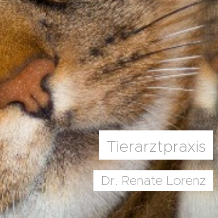
Tierarztpraxis
Dr. Renate Lorenz