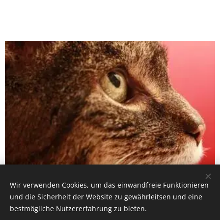
Wir verwenden Cookies, um das einwandfreie Funktionieren
Service plus für Katzen
und die Sicherheit der Website zu gewährleitsen und eine
bestmögliche Nutzererfahrung zu bieten.