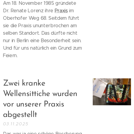
Am 18. November 1985 gründete
Dr. Renate Lorenz ihre
Praxis
im
Oberhofer Weg 68. Seitdem führt
sie die Praxis ununterbrochen am
selben Standort. Das dürfte nicht
nur in Berlin eine Besonderheit sein.
Und für uns natürlich ein Grund zum
Feiern.
Zwei kranke
Wellensittiche wurden
vor unserer Praxis
abgestellt
03.11.2025
Das war ja eine schöne Bescherung