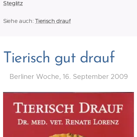
Steglitz
Siehe auch:
Tierisch drauf
Tierisch gut drauf
Berliner Woche, 16. September 2009