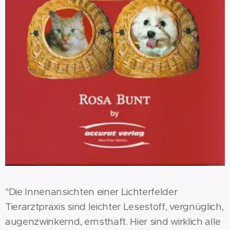
"Die Innenansichten einer Lichterfelder
Tierarztpraxis sind leichter Lesestoff, vergnüglich,
augenzwinkernd, ernsthaft. Hier sind wirklich alle