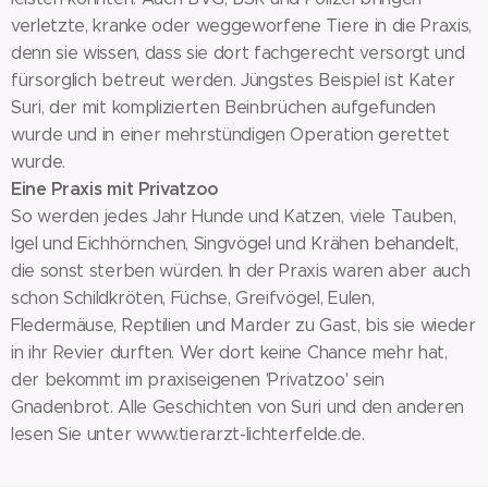
verletzte, kranke oder weggeworfene Tiere in die Praxis,
denn sie wissen, dass sie dort fachgerecht versorgt und
fürsorglich betreut werden. Jüngstes Beispiel ist Kater
Suri, der mit komplizierten Beinbrüchen aufgefunden
wurde und in einer mehrstündigen Operation gerettet
wurde.
Eine Praxis mit Privatzoo
So werden jedes Jahr Hunde und Katzen, viele Tauben,
Igel und Eichhörnchen, Singvögel und Krähen behandelt,
die sonst sterben würden. In der Praxis waren aber auch
schon Schildkröten, Füchse, Greifvögel, Eulen,
Fledermäuse, Reptilien und Marder zu Gast, bis sie wieder
in ihr Revier durften. Wer dort keine Chance mehr hat,
der bekommt im praxiseigenen 'Privatzoo' sein
Gnadenbrot. Alle Geschichten von Suri und den anderen
lesen Sie unter www.tierarzt-lichterfelde.de.