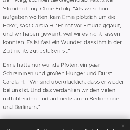
den Weg, suchten die Gegend ab. Fast zwei
Stunden lang. Ohne Erfolg. "Als wir schon
aufgeben wollten, kam Ernie plötzlich um die
Ecke", sagt Carola H. "Er hat vor Freude gejault,
und wir haben geweint, weil wir es nicht fassen
konnten. Es ist fast ein Wunder, dass ihm in der
Zeit nichts zugestoßen ist."
Ernie hatte nur wunde Pfoten, ein paar
Schrammen und großen Hunger und Durst.
Carola H.: "Wir sind überglücklich, dass er wieder
bei uns ist. Und das verdanken wir den vielen
mitfühlenden und aufmerksamen Berlinerinnen
und Berlinern."