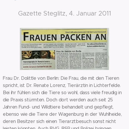
Gazette Steglitz, 4. Januar 2011
Frau Dr. Dolittle von Berlin: Die Frau, die mit den Tieren
spricht, ist Dr. Renate Lorenz, Tierärztin in Lichterfelde.
Bei ihr fühlen sich die Tiere so wohl, dass viele freudig in
die Praxis stürmten. Doch dort werden auch seit 25
Jahren Fund- und Wildtiere behandelt und gepflegt,
ebenso wie die Tiere der Wagenburg in der Wuhlheide,
deren Besitzer sich einen Tierarztbesuch sonst nicht
leisten könnten. Auch BVG, BSR und Polizei bringen