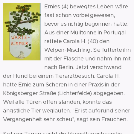
Ernies (4) bewegtes Leben wäre
fast schon vorbei gewesen,
bevor es richtig begonnen hatte.
Aus einer Mülltonne in Portugal
rettete Carola H. (40) den
Welpen-Mischling. Sie fütterte ihn
mit der Flasche und nahm ihn mit
nach Berlin. Jetzt verschwand
der Hund bei einem Tierarztbesuch. Carola H.
hatte Ernie zum Scheren in einer Praxis in der
Königsberger Straße (Lichterfelde) abgegeben.
Weil alle Türen offen standen, konnte das
ängstliche Tier weglaufen. "Er ist aufgrund seiner
Vergangenheit sehr scheu", sagt sein Frauchen.
Seit vier Tagen sucht die Verwaltungsbeamtin