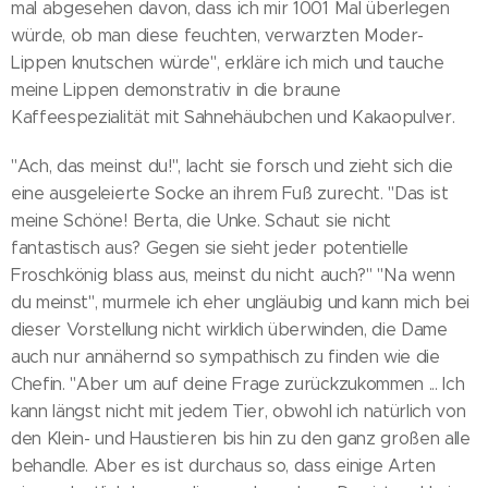
mal abgesehen davon, dass ich mir 1001 Mal überlegen
würde, ob man diese feuchten, verwarzten Moder-
Lippen knutschen würde", erkläre ich mich und tauche
meine Lippen demonstrativ in die braune
Kaffeespezialität mit Sahnehäubchen und Kakaopulver.
"Ach, das meinst du!", lacht sie forsch und zieht sich die
eine ausgeleierte Socke an ihrem Fuß zurecht. "Das ist
meine Schöne! Berta, die Unke. Schaut sie nicht
fantastisch aus? Gegen sie sieht jeder potentielle
Froschkönig blass aus, meinst du nicht auch?" "Na wenn
du meinst", murmele ich eher ungläubig und kann mich bei
dieser Vorstellung nicht wirklich überwinden, die Dame
auch nur annähernd so sympathisch zu finden wie die
Chefin. "Aber um auf deine Frage zurückzukommen ... Ich
kann längst nicht mit jedem Tier, obwohl ich natürlich von
den Klein- und Haustieren bis hin zu den ganz großen alle
behandle. Aber es ist durchaus so, dass einige Arten