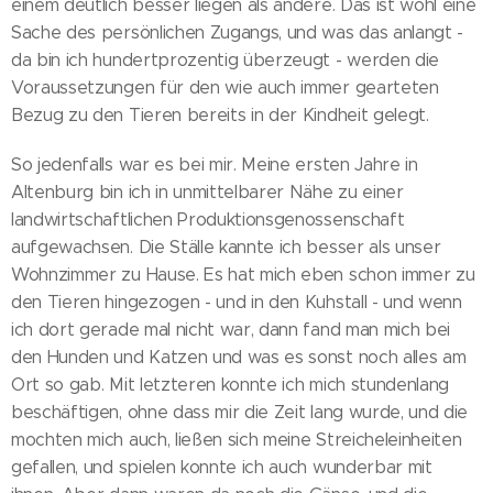
einem deutlich besser liegen als andere. Das ist wohl eine
Sache des persönlichen Zugangs, und was das anlangt -
da bin ich hundertprozentig überzeugt - werden die
Voraussetzungen für den wie auch immer gearteten
Bezug zu den Tieren bereits in der Kindheit gelegt.
So jedenfalls war es bei mir. Meine ersten Jahre in
Altenburg bin ich in unmittelbarer Nähe zu einer
landwirtschaftlichen Produktionsgenossenschaft
aufgewachsen. Die Ställe kannte ich besser als unser
Wohnzimmer zu Hause. Es hat mich eben schon immer zu
den Tieren hingezogen - und in den Kuhstall - und wenn
ich dort gerade mal nicht war, dann fand man mich bei
den Hunden und Katzen und was es sonst noch alles am
Ort so gab. Mit letzteren konnte ich mich stundenlang
beschäftigen, ohne dass mir die Zeit lang wurde, und die
mochten mich auch, ließen sich meine Streicheleinheiten
gefallen, und spielen konnte ich auch wunderbar mit