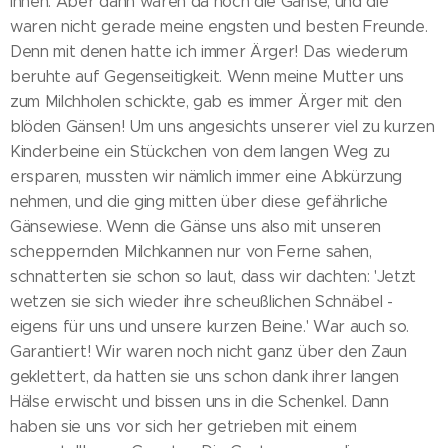
ihnen. Aber dann waren da noch die Gänse, und die
waren nicht gerade meine engsten und besten Freunde.
Denn mit denen hatte ich immer Ärger! Das wiederum
beruhte auf Gegenseitigkeit. Wenn meine Mutter uns
zum Milchholen schickte, gab es immer Ärger mit den
blöden Gänsen! Um uns angesichts unserer viel zu kurzen
Kinderbeine ein Stückchen von dem langen Weg zu
ersparen, mussten wir nämlich immer eine Abkürzung
nehmen, und die ging mitten über diese gefährliche
Gänsewiese. Wenn die Gänse uns also mit unseren
scheppernden Milchkannen nur von Ferne sahen,
schnatterten sie schon so laut, dass wir dachten: 'Jetzt
wetzen sie sich wieder ihre scheußlichen Schnäbel -
eigens für uns und unsere kurzen Beine.' War auch so.
Garantiert! Wir waren noch nicht ganz über den Zaun
geklettert, da hatten sie uns schon dank ihrer langen
Hälse erwischt und bissen uns in die Schenkel. Dann
haben sie uns vor sich her getrieben mit einem