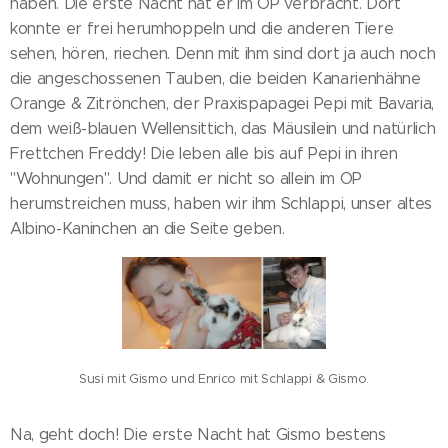
haben. Die erste Nacht hat er im OP verbracht. Dort
konnte er frei herumhoppeln und die anderen Tiere
sehen, hören, riechen. Denn mit ihm sind dort ja auch noch
die angeschossenen Tauben, die beiden Kanarienhähne
Orange & Zitrönchen, der Praxispapagei Pepi mit Bavaria,
dem weiß-blauen Wellensittich, das Mäusilein und natürlich
Frettchen Freddy! Die leben alle bis auf Pepi in ihren
"Wohnungen". Und damit er nicht so allein im OP
herumstreichen muss, haben wir ihm Schlappi, unser altes
Albino-Kaninchen an die Seite geben.
Susi mit Gismo und Enrico mit Schlappi & Gismo.
Na, geht doch! Die erste Nacht hat Gismo bestens