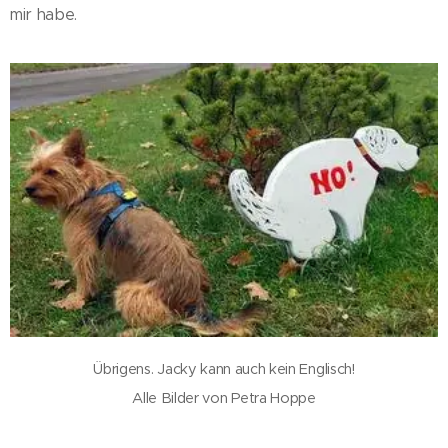
mir habe.
Übrigens. Jacky kann auch kein Englisch!
Alle Bilder von Petra Hoppe