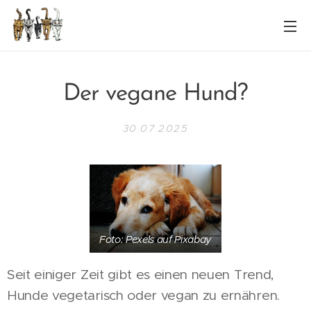
Der vegane Hund?
30.07.2025
Foto: Pexels auf Pixabay
Seit einiger Zeit gibt es einen neuen Trend,
Hunde vegetarisch oder vegan zu ernähren.