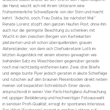
die Hand, wischt sich mit ihrem Unterarm eine
frühsommerliche Schweißperle von der Stirn und macht
kehrt. "Adschö, ooch, Frau Dokta, bis nächstet Mal."
Renate Lorenz stopft den ganzen Haufen Post, ohne ihm
auch nur die geringste Beachtung zu schenken, mit
Wucht in den zwischen Bergen von Karteikarten
platzierten und eh schon überquellenden, grauen
Aktenständer, von dem sich Chefsekretärin Lotti im
letzten Augenblick mit einem ebenso gewagten wie
behänden Satz ins Waschbecken gegenüber gerade
noch mal rechtzeitig entfernen kann. Zwei, drei Briefe
und einige bunte Flyer jedoch geraten in akute Schieflage
und rutschen auf den braunen Fliesenboden direkt neben
meinen voll bepackten Schreibtisch. Einer davon,
anspruchsvoll in seiner Vier-Farb-Hochglanz-Aufmachung
mit üppiger Bebilderung und hochwertiger Fotoauswahl
in seriöser Profi-Qualität, erregt ihr spontanes Interesse.