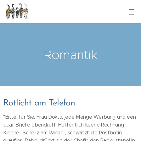
Romantik
Rotlicht am Telefon
"Bitte, für Sie, Frau Dokta, jede Menge Werbung und een
paar Briefe obendruff. Hoffentlich keene Rechnung.
Kleener Scherz am Rande", schwatzt die Postbotin
drauflos. Dabei drückt sie der Chefin den Papierstapel in