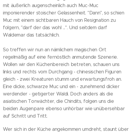
mit äußerlich augenscheinlich auch Muc-Muc
imponierender stoischer Gelassenheit. "Dann", so schien
Muc mit einem sichtbaren Hauch von Resignation zu
folgern, "darf der das wohl ...". Und seitdem darf
Waldemar das tatsächlich.
So treffen wir nun an nämlichem magischen Ort
regelmäßig auf eine fernöstlich anmutende Szenerie.
Wollen wir den Küchenbereich betreten, schauen uns
links und rechts vom Durchgang - chinesischen Figuren
gleich - zwei Kreaturen stumm und erwartungsfroh an.
Eine dicke, schwarze Muc und ein - zunehmend dicker
werdender - getigerter Waldi. Doch anders als die
asiatischen Torwächter, die Chindits, folgen uns die
beiden Augenpare ebenso unhörbar wie unübersehbar
auf Schritt und Tritt.
Wer sich in der Küche angekommen umdreht, staunt über