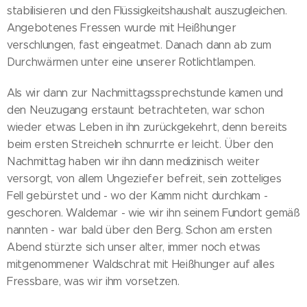
stabilisieren und den Flüssigkeitshaushalt auszugleichen.
Angebotenes Fressen wurde mit Heißhunger
verschlungen, fast eingeatmet. Danach dann ab zum
Durchwärmen unter eine unserer Rotlichtlampen.
Als wir dann zur Nachmittagssprechstunde kamen und
den Neuzugang erstaunt betrachteten, war schon
wieder etwas Leben in ihn zurückgekehrt, denn bereits
beim ersten Streicheln schnurrte er leicht. Über den
Nachmittag haben wir ihn dann medizinisch weiter
versorgt, von allem Ungeziefer befreit, sein zotteliges
Fell gebürstet und - wo der Kamm nicht durchkam -
geschoren. Waldemar - wie wir ihn seinem Fundort gemäß
nannten - war bald über den Berg. Schon am ersten
Abend stürzte sich unser alter, immer noch etwas
mitgenommener Waldschrat mit Heißhunger auf alles
Fressbare, was wir ihm vorsetzen.