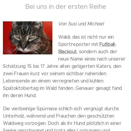
Bei uns in der ersten Reihe
Von Susi und Michael
Waldi, das ist nicht nur ein
Sportreporter mit
Fußball-
Blackout
, sondern auch der
neue Name eines nach unserer
Schätzung 15 bis 17 Jahre alten getigerten Katers, den
zwei Frauen kurz vor seinem sichtbar nahenden
Lebensende an einem verregneten und kühlen
Spätoktobertag im Wald fanden. Genauer gesagt fand
ihn deren Hund.
Die vierbeinige Spürnase schlich sich vergnügt durchs
Unterholz, während und Frauchen den geschützten
Waldweg vorzogen. Doch als ihr Hund plötzlich in einer
Senke verschwand und trotz aller Lockungen und