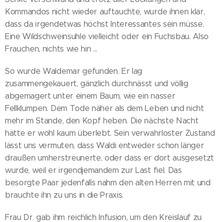
Kommandos nicht wieder auftauchte, wurde ihnen klar,
dass da irgendetwas höchst Interessantes sein müsse.
Eine Wildschweinsuhle vielleicht oder ein Fuchsbau. Also
Frauchen, nichts wie hin ...
So wurde Waldemar gefunden. Er lag
zusammengekauert, gänzlich durchnässt und völlig
abgemagert unter einem Baum, wie ein nasser
Fellklumpen. Dem Tode näher als dem Leben und nicht
mehr im Stande, den Kopf heben. Die nächste Nacht
hätte er wohl kaum überlebt. Sein verwahrloster Zustand
lässt uns vermuten, dass Waldi entweder schon länger
draußen umherstreunerte, oder dass er dort ausgesetzt
wurde, weil er irgendjemandem zur Last fiel. Das
besorgte Paar jedenfalls nahm den alten Herren mit und
brauchte ihn zu uns in die Praxis.
Frau Dr. gab ihm reichlich Infusion, um den Kreislauf zu