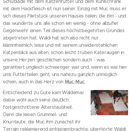
Schublade mit dem Katzenfutter und dem Kühlschrank
mit dem Hackfleisch ist nun seiner. Einzig mit Muc muss er
sich dieses Filetstück unseren Hauses teilen, die ihm - und
das wunderte uns alle schon ein wenig - ohne allzufiel
Gegenwehr einen Teil dieses höchstbegehrten Grundes
abgetreten hat. Waldi hat sich also nicht nur
klammheimlich, leise und mit seinem unwiderstehlichen
Katzenblick aus alten, schon leicht trüben Kateraugen in
unsere Herzen geschlichen sondern auch - was
garantiert ungleich schwieriger war und, wenn es wie hier
ums Futterteilen geht, uns nahezu gänzlich unmöglich
schien, auch in das Herz von
Muc-Muc
.
Entscheidend zu Gute kam Waldemar
dabei wohl auch seine deutlich
fortgeschrittene Alterstaubheit.
Denn die leisen Grummel- und
Knurrlaute, die Muc ihm zunächst ihr
Terrain reklamierend entgegenbrachte, überhörte Waldi