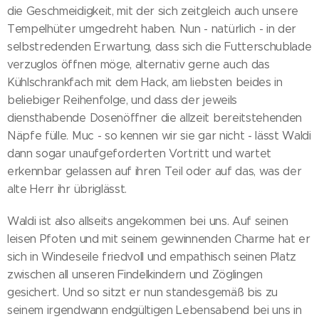
die Geschmeidigkeit, mit der sich zeitgleich auch unsere
Tempelhüter umgedreht haben. Nun - natürlich - in der
selbstredenden Erwartung, dass sich die Futterschublade
verzuglos öffnen möge, alternativ gerne auch das
Kühlschrankfach mit dem Hack, am liebsten beides in
beliebiger Reihenfolge, und dass der jeweils
diensthabende Dosenöffner die allzeit bereitstehenden
Näpfe fülle. Muc - so kennen wir sie gar nicht - lässt Waldi
dann sogar unaufgeforderten Vortritt und wartet
erkennbar gelassen auf ihren Teil oder auf das, was der
alte Herr ihr übriglässt.
Waldi ist also allseits angekommen bei uns. Auf seinen
leisen Pfoten und mit seinem gewinnenden Charme hat er
sich in Windeseile friedvoll und empathisch seinen Platz
zwischen all unseren Findelkindern und Zöglingen
gesichert. Und so sitzt er nun standesgemäß bis zu
seinem irgendwann endgültigen Lebensabend bei uns in