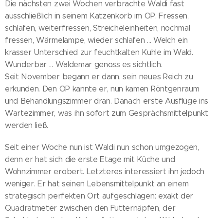
Die nächsten zwei Wochen verbrachte Waldi fast
ausschließlich in seinem Katzenkorb im OP. Fressen,
schlafen, weiterfressen, Streicheleinheiten, nochmal
fressen, Wärmelampe, wieder schlafen ... Welch ein
krasser Unterschied zur feuchtkalten Kuhle im Wald.
Wunderbar ... Waldemar genoss es sichtlich.
Seit November begann er dann, sein neues Reich zu
erkunden. Den OP kannte er, nun kamen Röntgenraum
und Behandlungszimmer dran. Danach erste Ausflüge ins
Wartezimmer, was ihn sofort zum Gesprächsmittelpunkt
werden ließ.
Seit einer Woche nun ist Waldi nun schon umgezogen,
denn er hat sich die erste Etage mit Küche und
Wohnzimmer erobert. Letzteres interessiert ihn jedoch
weniger. Er hat seinen Lebensmittelpunkt an einem
strategisch perfekten Ort aufgeschlagen: exakt der
Quadratmeter zwischen den Futternäpfen, der